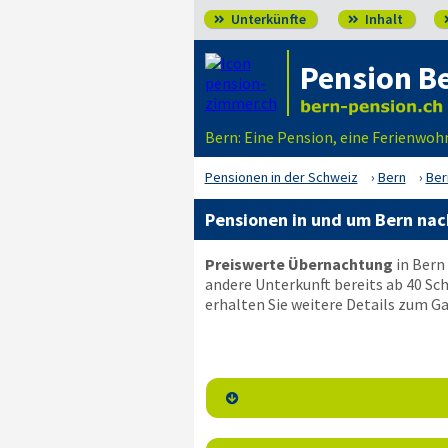
Unterkünfte
Inhalt


Pension B
Bern: Eine Pension, eine Ferienwoh
Pensionen in der Schweiz
Bern
Ber
Pensionen in und um Bern nac
Preiswerte Übernachtung
in Bern
andere Unterkunft bereits ab 40 Sch
erhalten Sie weitere Details zum G
