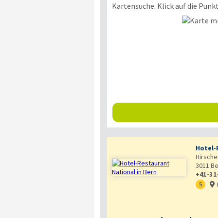
Kartensuche: Klick auf die Punk
Hotel-
Hirsche
3011
Be
+41-31
5
