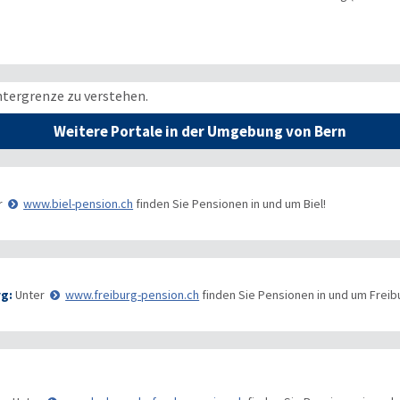
ntergrenze zu verstehen.
Weitere Portale in der Umgebung von Bern
r
www.biel-pension.ch
finden Sie Pensionen in und um Biel!
rg:
Unter
www.freiburg-pension.ch
finden Sie Pensionen in und um Freib